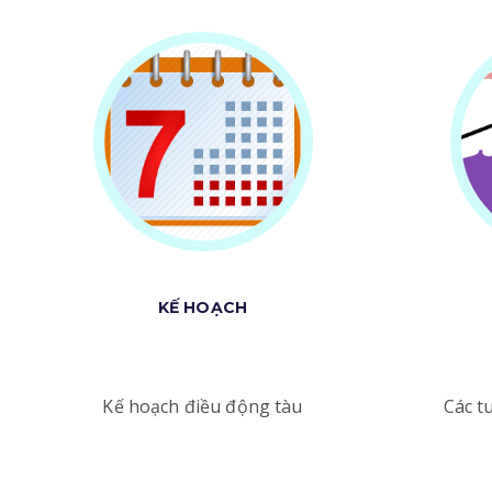
KẾ HOẠCH
Kế hoạch điều động tàu
Các t