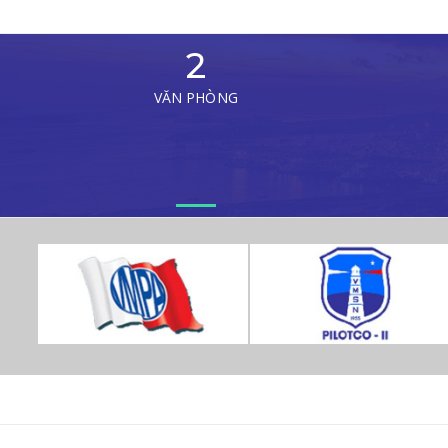
2
VĂN PHÒNG