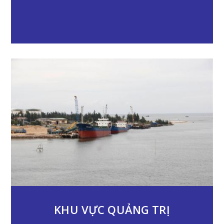
KHU VỰC QUẢNG TRỊ