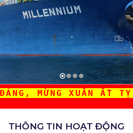
ĐẢNG, MỪNG XUÂN ẤT TỴ
THÔNG TIN HOẠT ĐỘNG