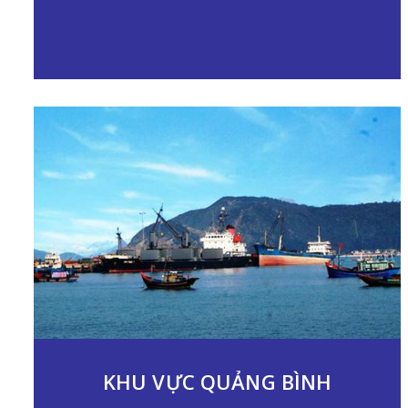
KHU VỰC QUẢNG BÌNH