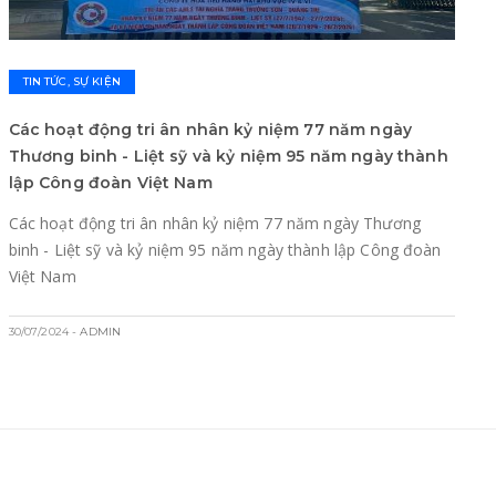
TIN TỨC, SỰ KIỆN
Các hoạt động tri ân nhân kỷ niệm 77 năm ngày
Thương binh - Liệt sỹ và kỷ niệm 95 năm ngày thành
lập Công đoàn Việt Nam
Các hoạt động tri ân nhân kỷ niệm 77 năm ngày Thương
binh - Liệt sỹ và kỷ niệm 95 năm ngày thành lập Công đoàn
Việt Nam
30/07/2024
- ADMIN