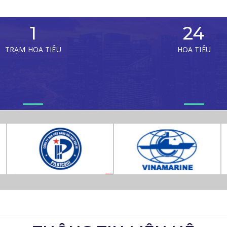
1
24
TRẠM HOA TIÊU
HOA TIÊU