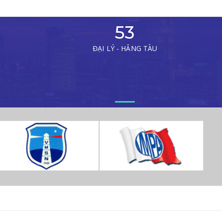
53
ĐẠI LÝ - HÃNG TÀU