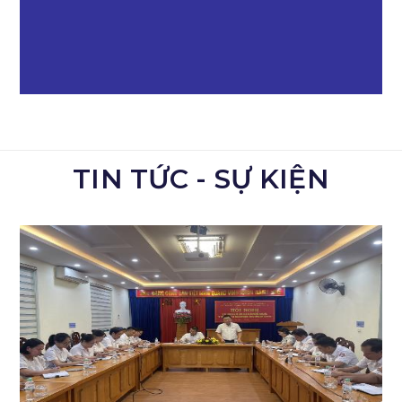
TIN TỨC - SỰ KIỆN