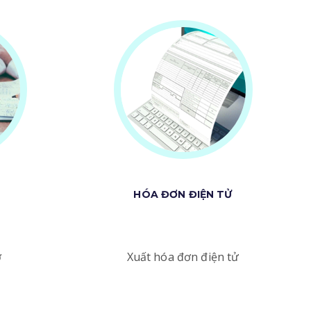
HÓA ĐƠN ĐIỆN TỬ
ợ
Xuất hóa đơn điện tử