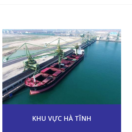
KHU VỰC HÀ TĨNH