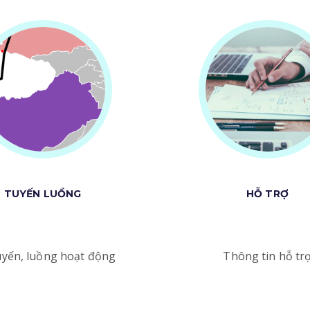
TUYẾN LUỒNG
HỖ TRỢ
uyến, luồng hoạt động
Thông tin hỗ tr