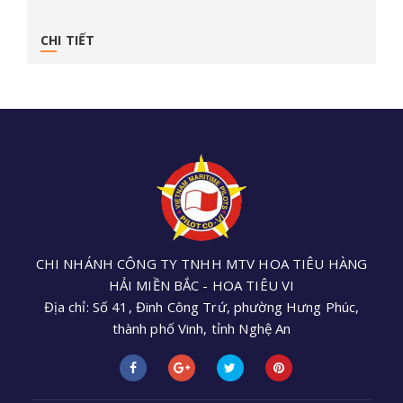
CHI TIẾT
CHI NHÁNH CÔNG TY TNHH MTV HOA TIÊU HÀNG
HẢI MIỀN BẮC - HOA TIÊU VI
Địa chỉ: Số 41, Đinh Công Trứ, phường Hưng Phúc,
thành phố Vinh, tỉnh Nghệ An
Điện thoại: +84 (0238) 3552 305 - Email:
cnhoatieu6@gmail.com