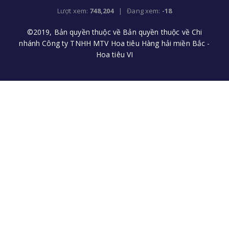
Lượt xem:
748,204
| Đang xem:
-18
©2019, Bản quyền thuộc về Bản quyền thuộc về Chi
nhánh Công ty TNHH MTV Hoa tiêu Hàng hải miền Bắc -
Hoa tiêu VI