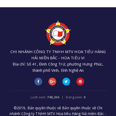
CHI NHÁNH CÔNG TY TNHH MTV HOA TIÊU HÀNG
HẢI MIỀN BẮC - HOA TIÊU VI
Địa chỉ: Số 41, Đinh Công Trứ, phường Hưng Phúc,
thành phố Vinh, tỉnh Nghệ An
Điện thoại: +84 (0238) 3552 305 - Email:
cnhoatieu6@gmail.com
Lượt xem:
748,204
| Đang xem:
0
©2019, Bản quyền thuộc về Bản quyền thuộc về Chi
nhánh Công ty TNHH MTV Hoa tiêu Hàng hải miền Bắc -