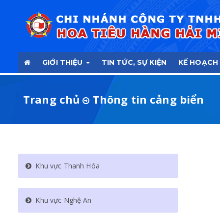
GIỚI THIỆU
TIN TỨC, SỰ KIỆN
KẾ HOẠCH
Trang chủ
Thông tin cảng biển
Khu vực Thanh Hóa
Khu vực Nghệ An