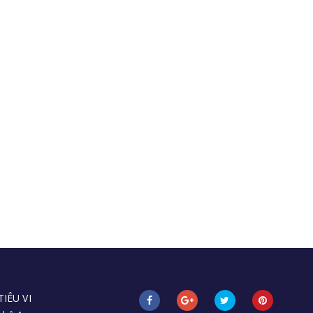
IÊU VI