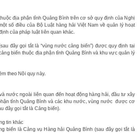
 thuộc địa phận tỉnh Quảng Bình trên cơ sở quy định của Nghị
một số điều của Bộ Luật hàng hải Việt Nam về quản lý hoạt
ịnh của pháp luật liên quan khác.
au đây gọi tắt là “vùng nước cảng biển”) được quy định tại
ảng biển thuộc địa phận tỉnh Quảng Bình và khu vực quản lý
kèm theo Nội quy này.
à nước ngoài liên quan đến hoạt động hàng hải, đầu tư xây
ịa phận tỉnh Quảng Bình và các khu nước, vùng nước được cơ
 đây gọi tắt là Cảng biển).
ng tin khác
g biển là Cảng vụ Hàng hải Quảng Bình (sau đây gọi tắt là