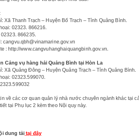
:
: Xã Thanh Trạch – Huyện Bố Trạch – Tỉnh Quảng Bình.
hoại: 02323. 866216.
02323. 866235.
: cangvu.qbh@vinamarine.gov.vn
e : http://www.cangvuhanghaiquangbinh.gov.vn.
iện Cảng vụ hàng hải Quảng Bình tại Hòn La
ỉ: Xã Quảng Đông – Huyện Quảng Trạch – Tỉnh Quảng Bình.
hoại: 02323.599070.
02323.599032
tin về các cơ quan quản lý nhà nước chuyên ngành khác tại c
 tại Phụ lục 2 kèm theo Nội quy này.
nội dung tải
tại đây