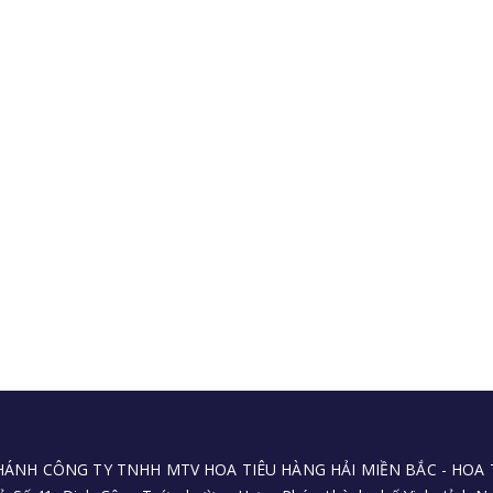
HÁNH CÔNG TY TNHH MTV HOA TIÊU HÀNG HẢI MIỀN BẮC - HOA T