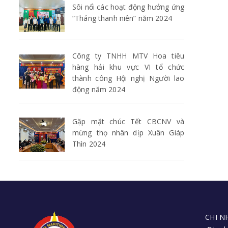
Sôi nổi các hoạt động hưởng ứng
“Tháng thanh niên” năm 2024
Công ty TNHH MTV Hoa tiêu
hàng hải khu vực VI tổ chức
thành công Hội nghị Người lao
động năm 2024
Gặp mặt chúc Tết CBCNV và
mừng thọ nhân dịp Xuân Giáp
Thìn 2024
CHI N