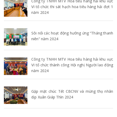
Công ty TNHH MTV Hoa tiêu hàng hải khu vực
VI tổ chức thi sát hạch hoa tiêu hàng hải đợt 1
năm 2024
Sôi nổi các hoạt động hưởng ứng “Tháng thanh
niên” năm 2024
Công ty TNHH MTV Hoa tiêu hàng hải khu vực
VI tổ chức thành công Hội nghị Người lao động
năm 2024
Gặp mặt chúc Tết CBCNV và mừng thọ nhân
dịp Xuân Giáp Thìn 2024