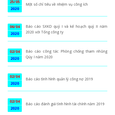
25/05
Một số chỉ tiêu về nhiệm vụ công ích
2020
Báo cáo SXKD quý I và kế hoạch quý II năm
06/04
2020 với Tổng công ty
2020
Báo cáo công tác Phòng chống tham nhũng
02/04
Qúy I năm 2020
2020
02/04
Báo cáo tình hình quản lý công nợ 2019
2020
02/04
Báo cáo đánh giá tình hình tài chính năm 2019
2020