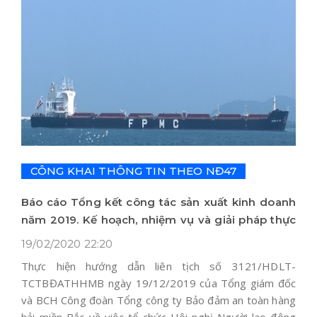
CÔNG KHAI THÔNG TIN THEO NĐ47
Báo cáo Tổng kết công tác sản xuất kinh doanh
năm 2019. Kế hoạch, nhiệm vụ và giải pháp thực
hiện năm 2020
19/02/2020 22:20
Thực hiện hướng dẫn liên tịch số 3121/HDLT-
TCTBĐATHHMB ngày 19/12/2019 của Tổng giám đốc
và BCH Công đoàn Tổng công ty Bảo đảm an toàn hàng