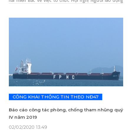
hải miền Bắc về việc tổ chức Hội nghị Người lao động
năm 2020.
CÔNG KHAI THÔNG TIN THEO NĐ47
Báo cáo công tác phòng, chống tham nhũng quý
IV năm 2019
02/02/2020 13:49