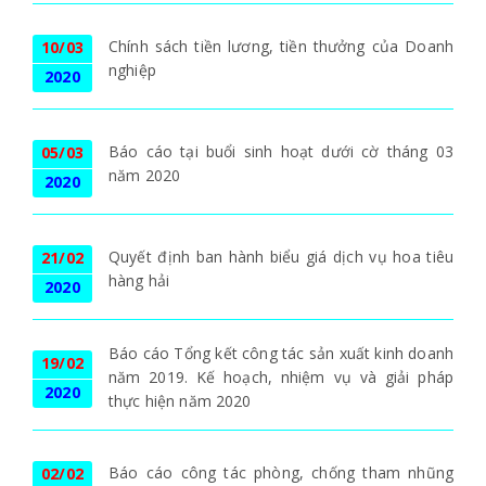
Chính sách tiền lương, tiền thưởng của Doanh
10/03
nghiệp
2020
Báo cáo tại buổi sinh hoạt dưới cờ tháng 03
05/03
năm 2020
2020
Quyết định ban hành biểu giá dịch vụ hoa tiêu
21/02
hàng hải
2020
Báo cáo Tổng kết công tác sản xuất kinh doanh
19/02
năm 2019. Kế hoạch, nhiệm vụ và giải pháp
2020
thực hiện năm 2020
Báo cáo công tác phòng, chống tham nhũng
02/02