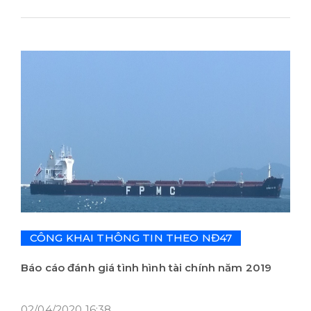
CÔNG KHAI THÔNG TIN THEO NĐ47
Báo cáo đánh giá tình hình tài chính năm 2019
02/04/2020 16:38