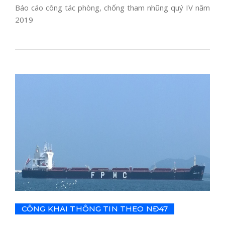
Báo cáo công tác phòng, chống tham nhũng quý IV năm
2019
CÔNG KHAI THÔNG TIN THEO NĐ47