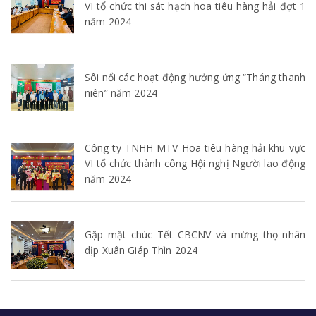
VI tổ chức thi sát hạch hoa tiêu hàng hải đợt 1
năm 2024
Sôi nổi các hoạt động hưởng ứng “Tháng thanh
niên” năm 2024
Công ty TNHH MTV Hoa tiêu hàng hải khu vực
VI tổ chức thành công Hội nghị Người lao động
năm 2024
Gặp mặt chúc Tết CBCNV và mừng thọ nhân
dịp Xuân Giáp Thìn 2024