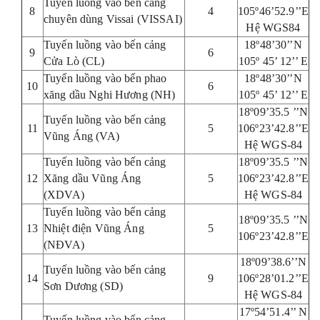
Tuyến luồng vào bến cảng
8
4
105º46’52.9’’E
chuyên dùng Vissai (VISSAI)
Hệ WGS84
Tuyến luồng vào bến cảng
18º48’30’’N
9
6
Cửa Lò (CL)
105º 45’ 12’’ E
Tuyến luồng vào bến phao
18º48’30’’N
10
6
xăng dầu Nghi Hương (NH)
105º 45’ 12’’ E
18º09’35.5 ’’N
Tuyến luồng vào bến cảng
11
5
106º23’42.8’’E
Vũng Áng (VA)
Hệ WGS-84
Tuyến luồng vào bến cảng
18º09’35.5 ’’N
12
Xăng dầu Vũng Áng
5
106º23’42.8’’E
(XDVA)
Hệ WGS-84
Tuyến luồng vào bến cảng
18º09’35.5 ’’N
13
Nhiệt điện Vũng Áng
5
106º23’42.8’’E
(NĐVA)
18º09’38.6’’N
Tuyến luồng vào bến cảng
14
9
106º28’01.2’’E
Sơn Dương (SD)
Hệ WGS-84
17º54’51.4’’ N
Tuyến luồng vào bến cảng