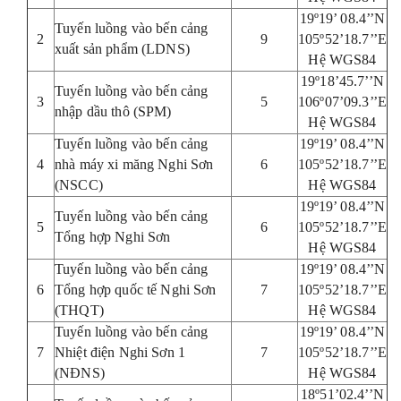
19º19’ 08.4’’N
Tuyến luồng vào bến cảng
2
9
105º52’18.7’’E
xuất sản phẩm (LDNS)
Hệ WGS84
19º18’45.7’’N
Tuyến luồng vào bến cảng
3
5
106º07’09.3’’E
nhập dầu thô (SPM)
Hệ WGS84
Tuyến luồng vào bến cảng
19º19’ 08.4’’N
4
nhà máy xi măng Nghi Sơn
6
105º52’18.7’’E
(NSCC)
Hệ WGS84
19º19’ 08.4’’N
Tuyến luồng vào bến cảng
5
6
105º52’18.7’’E
Tổng hợp Nghi Sơn
Hệ WGS84
Tuyến luồng vào bến cảng
19º19’ 08.4’’N
6
Tổng hợp quốc tế Nghi Sơn
7
105º52’18.7’’E
(THQT)
Hệ WGS84
Tuyến luồng vào bến cảng
19º19’ 08.4’’N
7
Nhiệt điện Nghi Sơn 1
7
105º52’18.7’’E
(NĐNS)
Hệ WGS84
18º51’02.4’’N