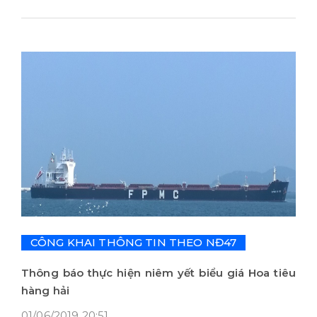
CÔNG KHAI THÔNG TIN THEO NĐ47
Thông báo thực hiện niêm yết biểu giá Hoa tiêu
hàng hải
01/06/2019 20:51