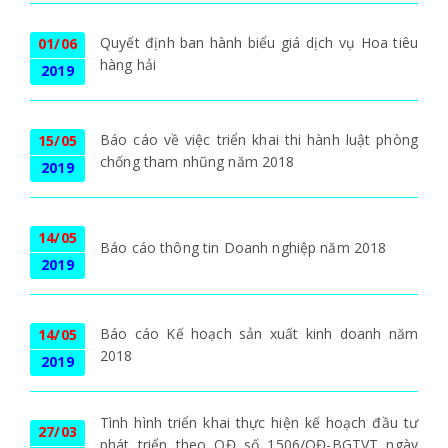
Quyết định ban hành biểu giá dịch vụ Hoa tiêu
01/06
hàng hải
2019
Báo cáo về việc triển khai thi hành luật phòng
15/05
chống tham nhũng năm 2018
2019
14/05
Báo cáo thông tin Doanh nghiệp năm 2018
2019
Báo cáo Kế hoạch sản xuất kinh doanh năm
14/05
2018
2019
Tình hình triển khai thực hiện kế hoạch đầu tư
27/03
phát triển theo QĐ số 1506/QĐ-BGTVT ngày