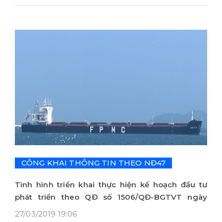
CÔNG KHAI THÔNG TIN THEO NĐ47
Tình hình triển khai thực hiện kế hoạch đầu tư
phát triển theo QĐ số 1506/QĐ-BGTVT ngày
12/7/2018
27/03/2019 19:06