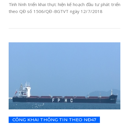
Tình hình triển khai thực hiện kế hoạch đầu tư phát triển
theo QĐ số 1506/QĐ-BGTVT ngày 12/7/2018
CÔNG KHAI THÔNG TIN THEO NĐ47