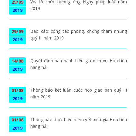
V/v tổ chức hưởng ứng Ngày pháp luật năm
29/09
2019
2019
Báo cáo công tác phòng, chống tham nhũng
29/09
quý III năm 2019
2019
Quyết định ban hành biểu giá dịch vụ Hoa tiêu
14/08
hàng hải
2019
Thông báo kết luận cuộc họp giao ban quý III
01/08
năm 2019
2019
Thông báo thực hiện niêm yết biểu giá Hoa tiêu
01/06
hàng hải
2019