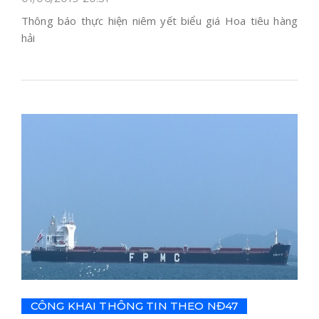
Thông báo thực hiện niêm yết biểu giá Hoa tiêu hàng
hải
CÔNG KHAI THÔNG TIN THEO NĐ47