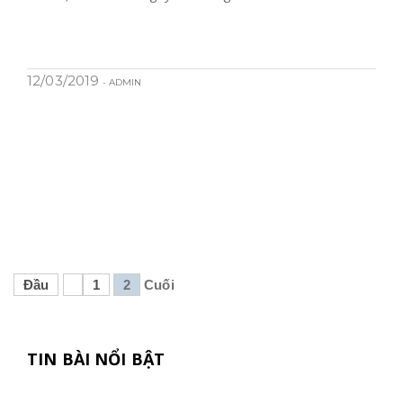
12/03/2019
- ADMIN
Đầu
1
2
Cuối
TIN BÀI NỔI BẬT