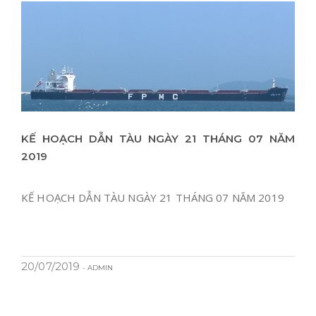
KẾ HOẠCH DẪN TÀU NGÀY 21 THÁNG 07 NĂM
2019
KẾ HOẠCH DẪN TÀU NGÀY 21 THÁNG 07 NĂM 2019
20/07/2019
- ADMIN