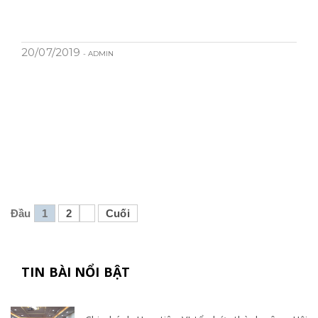
20/07/2019
- ADMIN
Đầu
1
2
Cuối
TIN BÀI NỔI BẬT