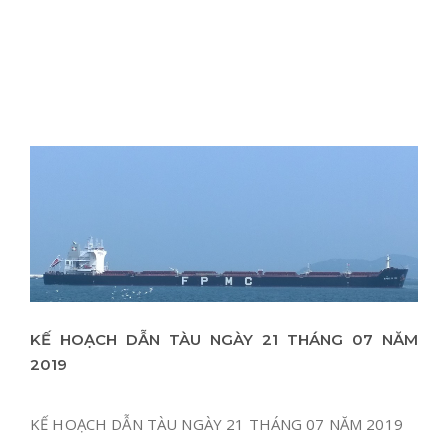
KẾ HOẠCH DẪN TÀU NGÀY 21 THÁNG 07 NĂM
2019
KẾ HOẠCH DẪN TÀU NGÀY 21 THÁNG 07 NĂM 2019