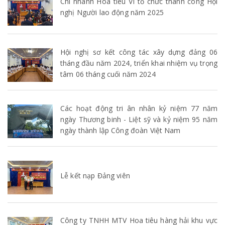
Chi nhánh Hoa tiêu VI tổ chức thành công Hội
nghị Người lao động năm 2025
Hội nghị sơ kết công tác xây dựng đảng 06
tháng đầu năm 2024, triển khai nhiệm vụ trọng
tâm 06 tháng cuối năm 2024
Các hoạt động tri ân nhân kỷ niệm 77 năm
ngày Thương binh - Liệt sỹ và kỷ niệm 95 năm
ngày thành lập Công đoàn Việt Nam
Lễ kết nạp Đảng viên
Công ty TNHH MTV Hoa tiêu hàng hải khu vực