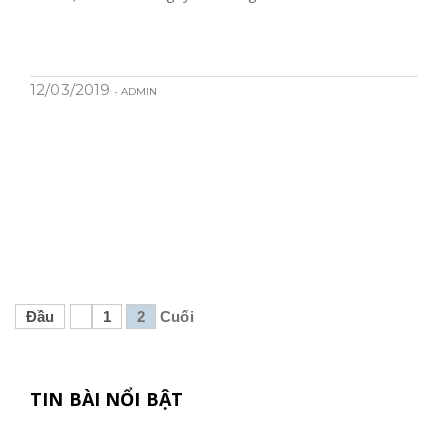
12/03/2019
- ADMIN
Đầu
1
2
Cuối
TIN BÀI NỔI BẬT