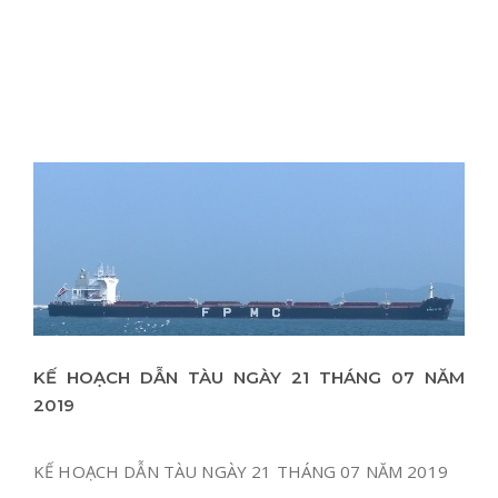
KẾ HOẠCH DẪN TÀU NGÀY 21 THÁNG 07 NĂM
2019
KẾ HOẠCH DẪN TÀU NGÀY 21 THÁNG 07 NĂM 2019