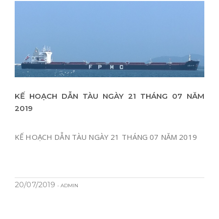
KẾ HOẠCH DẪN TÀU NGÀY 21 THÁNG 07 NĂM
2019
KẾ HOẠCH DẪN TÀU NGÀY 21 THÁNG 07 NĂM 2019
20/07/2019
- ADMIN