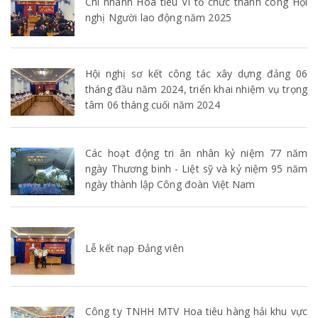
Chi nhánh Hoa tiêu VI tổ chức thành công Hội
nghị Người lao động năm 2025
Hội nghị sơ kết công tác xây dựng đảng 06
tháng đầu năm 2024, triển khai nhiệm vụ trọng
tâm 06 tháng cuối năm 2024
Các hoạt động tri ân nhân kỷ niệm 77 năm
ngày Thương binh - Liệt sỹ và kỷ niệm 95 năm
ngày thành lập Công đoàn Việt Nam
Lễ kết nạp Đảng viên
Công ty TNHH MTV Hoa tiêu hàng hải khu vực