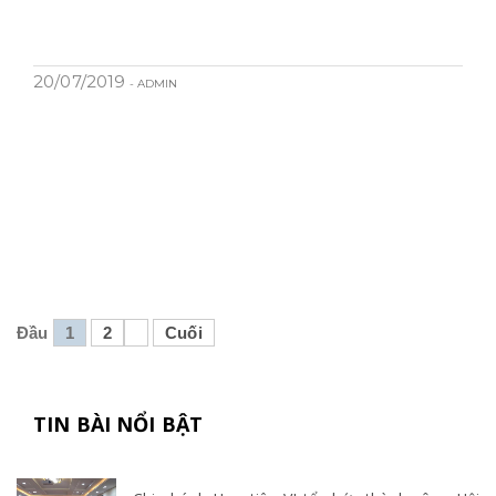
20/07/2019
- ADMIN
Đầu
1
2
Cuối
TIN BÀI NỔI BẬT