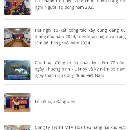
Chi nhánh Hoa tiêu VI tổ chức thành công Hội
nghị Người lao động năm 2025
Hội nghị sơ kết công tác xây dựng đảng 06
tháng đầu năm 2024, triển khai nhiệm vụ trọng
tâm 06 tháng cuối năm 2024
Các hoạt động tri ân nhân kỷ niệm 77 năm
ngày Thương binh - Liệt sỹ và kỷ niệm 95 năm
ngày thành lập Công đoàn Việt Nam
Lễ kết nạp Đảng viên
Công ty TNHH MTV Hoa tiêu hàng hải khu vực