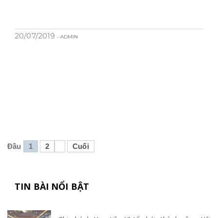
20/07/2019
- ADMIN
Đầu
1
2
Cuối
TIN BÀI NỔI BẬT