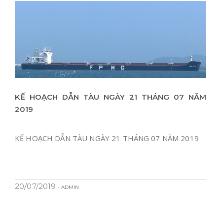
KẾ HOẠCH DẪN TÀU NGÀY 21 THÁNG 07 NĂM
2019
KẾ HOẠCH DẪN TÀU NGÀY 21 THÁNG 07 NĂM 2019
20/07/2019
- ADMIN