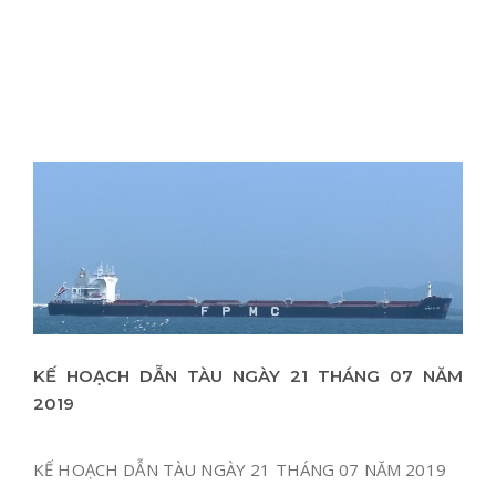
KẾ HOẠCH DẪN TÀU NGÀY 21 THÁNG 07 NĂM
2019
KẾ HOẠCH DẪN TÀU NGÀY 21 THÁNG 07 NĂM 2019