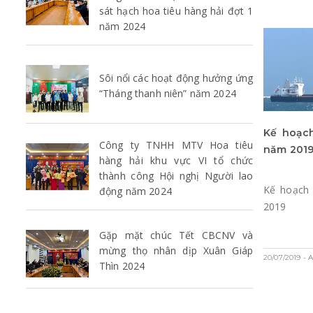
sát hạch hoa tiêu hàng hải đợt 1
năm 2024
Sôi nổi các hoạt động hưởng ứng
“Tháng thanh niên” năm 2024
Kế hoạc
Công ty TNHH MTV Hoa tiêu
năm 201
hàng hải khu vực VI tổ chức
thành công Hội nghị Người lao
Kế hoạch
động năm 2024
2019
Gặp mặt chúc Tết CBCNV và
mừng thọ nhân dịp Xuân Giáp
20/07/2019
- 
Thìn 2024