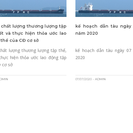
 chất lượng thương lượng tập
kế hoạch dẫn tàu ngày
kết và thực hiện thỏa ước lao
năm 2020
 thể của CĐ cơ sở
chất lượng thương lượng tập thể,
kế hoạch dẫn tàu ngày 07
 thực hiện thỏa ước lao động tập
2020
Đ cơ sở
ADMIN
07/07/2020
- ADMIN