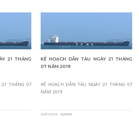
ÀY 21 THÁNG
KẾ HOẠCH DẪN TÀU NGÀY 21 THÁNG
07 NĂM 2019
 21 THÁNG 07
KẾ HOẠCH DẪN TÀU NGÀY 21 THÁNG 07
NĂM 2019
20/07/2019
- ADMIN