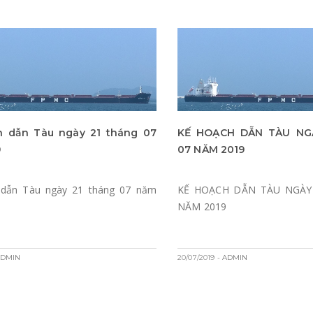
h dẫn Tàu ngày 21 tháng 07
KẾ HOẠCH DẪN TÀU NG
9
07 NĂM 2019
 dẫn Tàu ngày 21 tháng 07 năm
KẾ HOẠCH DẪN TÀU NGÀY
NĂM 2019
ADMIN
20/07/2019
- ADMIN