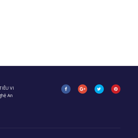
IÊU VI
Nghệ An