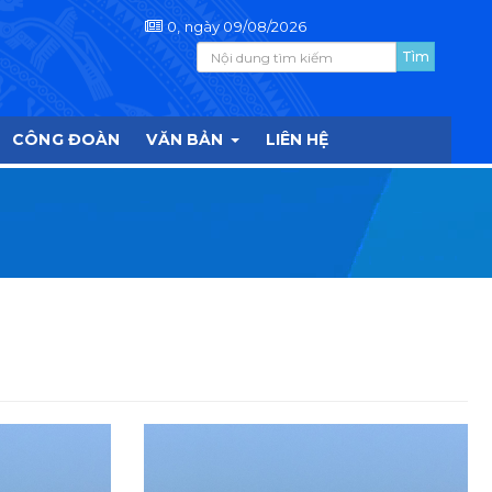
0, ngày 09/08/2026
CÔNG ĐOÀN
VĂN BẢN
LIÊN HỆ