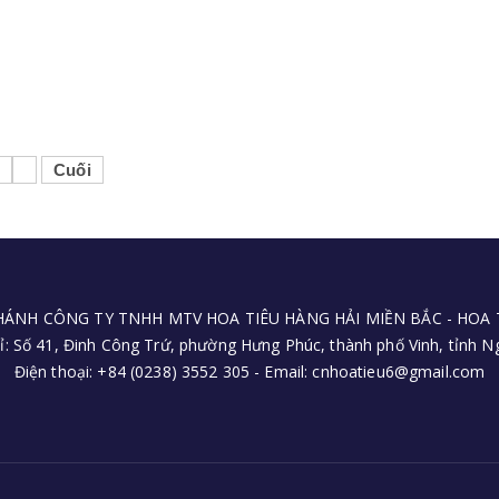
Cuối
HÁNH CÔNG TY TNHH MTV HOA TIÊU HÀNG HẢI MIỀN BẮC - HOA T
ỉ: Số 41, Đinh Công Trứ, phường Hưng Phúc, thành phố Vinh, tỉnh 
Điện thoại: +84 (0238) 3552 305 - Email: cnhoatieu6@gmail.com