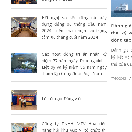
Hội nghị sơ kết công tác xây
dựng đảng 06 tháng đầu năm
Đánh giá
2024, triển khai nhiệm vụ trọng
thể, ký 
tâm 06 tháng cuối năm 2024
động tập
Đánh giá 
Các hoạt động tri ân nhân kỷ
ký kết và
niệm 77 năm ngày Thương binh -
thể của C
Liệt sỹ và kỷ niệm 95 năm ngày
thành lập Công đoàn Việt Nam
17/10/2022
- 
Lễ kết nạp Đảng viên
Công ty TNHH MTV Hoa tiêu
hàng hải khu vực VI tổ chức thi