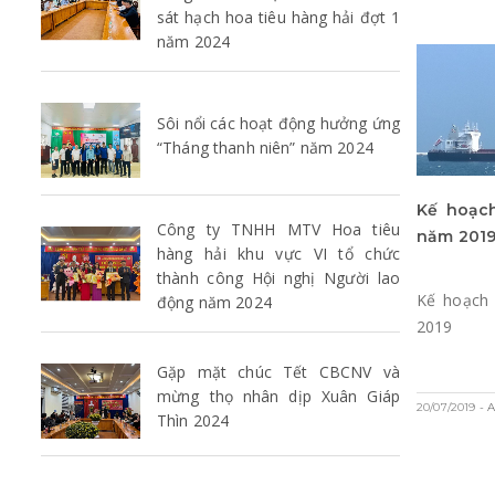
sát hạch hoa tiêu hàng hải đợt 1
năm 2024
Sôi nổi các hoạt động hưởng ứng
“Tháng thanh niên” năm 2024
Kế hoạc
Công ty TNHH MTV Hoa tiêu
năm 201
hàng hải khu vực VI tổ chức
thành công Hội nghị Người lao
Kế hoạch
động năm 2024
2019
Gặp mặt chúc Tết CBCNV và
mừng thọ nhân dịp Xuân Giáp
20/07/2019
- 
Thìn 2024