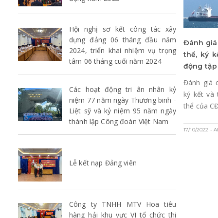
Hội nghị sơ kết công tác xây
dựng đảng 06 tháng đầu năm
Đánh giá
2024, triển khai nhiệm vụ trọng
thể, ký 
tâm 06 tháng cuối năm 2024
động tập
Đánh giá 
Các hoạt động tri ân nhân kỷ
ký kết và
niệm 77 năm ngày Thương binh -
thể của C
Liệt sỹ và kỷ niệm 95 năm ngày
thành lập Công đoàn Việt Nam
17/10/2022
- 
Lễ kết nạp Đảng viên
Công ty TNHH MTV Hoa tiêu
hàng hải khu vực VI tổ chức thi