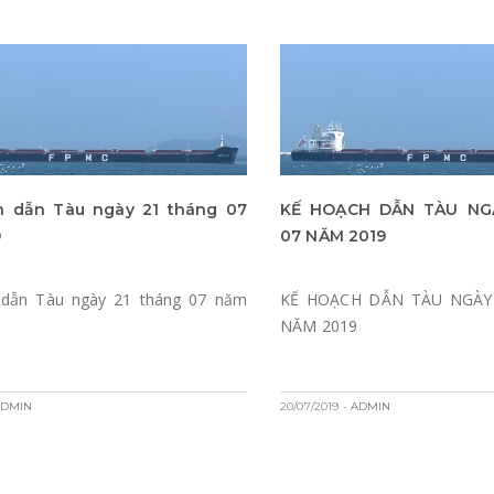
h dẫn Tàu ngày 21 tháng 07
KẾ HOẠCH DẪN TÀU NG
9
07 NĂM 2019
 dẫn Tàu ngày 21 tháng 07 năm
KẾ HOẠCH DẪN TÀU NGÀY
NĂM 2019
ADMIN
20/07/2019
- ADMIN