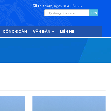
Thứ Năm, ngày 06/08/2026
CÔNG ĐOÀN
VĂN BẢN
LIÊN HỆ