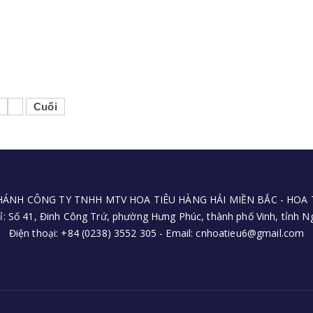
Cuối
HÁNH CÔNG TY TNHH MTV HOA TIÊU HÀNG HẢI MIỀN BẮC - HOA T
ỉ: Số 41, Đinh Công Trứ, phường Hưng Phúc, thành phố Vinh, tỉnh 
Điện thoại: +84 (0238) 3552 305 - Email: cnhoatieu6@gmail.com