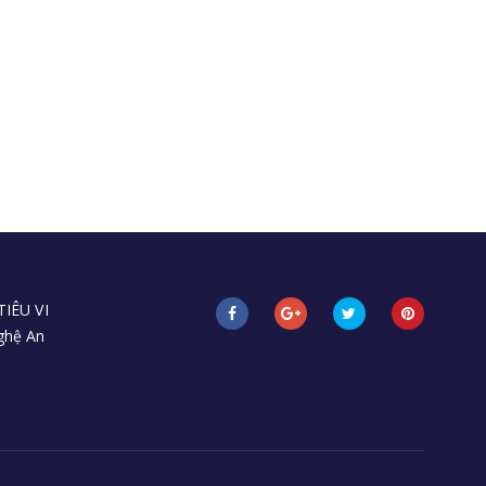
IÊU VI
Nghệ An