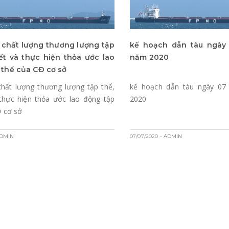
 chất lượng thương lượng tập
kế hoạch dẫn tàu ngày
kết và thực hiện thỏa ước lao
năm 2020
 thể của CĐ cơ sở
chất lượng thương lượng tập thể,
kế hoạch dẫn tàu ngày 07
 thực hiện thỏa ước lao động tập
2020
Đ cơ sở
ADMIN
07/07/2020
- ADMIN