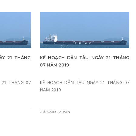
ÀY 21 THÁNG
KẾ HOẠCH DẪN TÀU NGÀY 21 THÁNG
07 NĂM 2019
 21 THÁNG 07
KẾ HOẠCH DẪN TÀU NGÀY 21 THÁNG 07
NĂM 2019
20/07/2019
- ADMIN