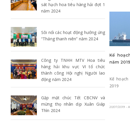
sát hạch hoa tiêu hàng hải đợt 1
năm 2024
Sôi nổi các hoạt động hưởng ứng
“Tháng thanh niên” năm 2024
Kế hoạc
Công ty TNHH MTV Hoa tiêu
năm 201
hàng hải khu vực VI tổ chức
thành công Hội nghị Người lao
Kế hoạch
động năm 2024
2019
Gặp mặt chúc Tết CBCNV và
mừng thọ nhân dịp Xuân Giáp
20/07/2019
- 
Thìn 2024