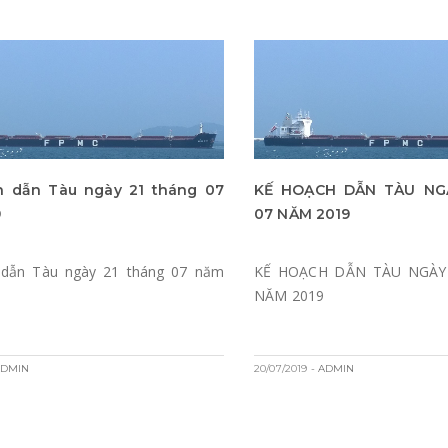
h dẫn Tàu ngày 21 tháng 07
KẾ HOẠCH DẪN TÀU NG
9
07 NĂM 2019
 dẫn Tàu ngày 21 tháng 07 năm
KẾ HOẠCH DẪN TÀU NGÀY
NĂM 2019
ADMIN
20/07/2019
- ADMIN