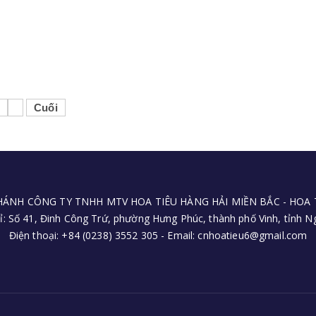
Cuối
HÁNH CÔNG TY TNHH MTV HOA TIÊU HÀNG HẢI MIỀN BẮC - HOA T
ỉ: Số 41, Đinh Công Trứ, phường Hưng Phúc, thành phố Vinh, tỉnh 
Điện thoại: +84 (0238) 3552 305 - Email: cnhoatieu6@gmail.com