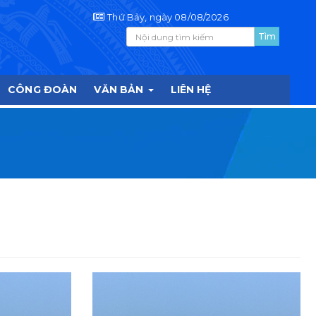
Thứ Bảy, ngày 08/08/2026
CÔNG ĐOÀN
VĂN BẢN
LIÊN HỆ