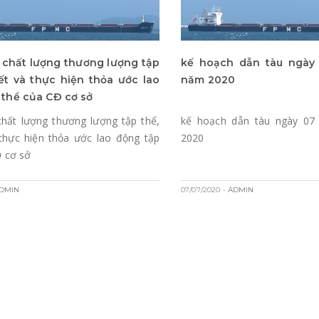
 chất lượng thương lượng tập
kế hoạch dẫn tàu ngày
kết và thực hiện thỏa ước lao
năm 2020
 thể của CĐ cơ sở
chất lượng thương lượng tập thể,
kế hoạch dẫn tàu ngày 07
 thực hiện thỏa ước lao động tập
2020
Đ cơ sở
ADMIN
07/07/2020
- ADMIN