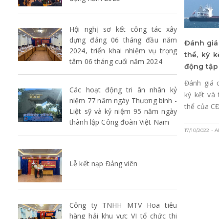
Hội nghị sơ kết công tác xây
dựng đảng 06 tháng đầu năm
Đánh giá
2024, triển khai nhiệm vụ trọng
thể, ký 
tâm 06 tháng cuối năm 2024
động tập
Đánh giá 
Các hoạt động tri ân nhân kỷ
ký kết và
niệm 77 năm ngày Thương binh -
thể của C
Liệt sỹ và kỷ niệm 95 năm ngày
thành lập Công đoàn Việt Nam
17/10/2022
- 
Lễ kết nạp Đảng viên
Công ty TNHH MTV Hoa tiêu
hàng hải khu vực VI tổ chức thi