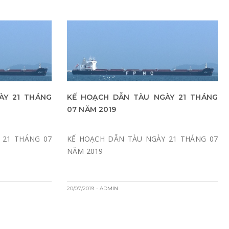
ÀY 21 THÁNG
KẾ HOẠCH DẪN TÀU NGÀY 21 THÁNG
07 NĂM 2019
 21 THÁNG 07
KẾ HOẠCH DẪN TÀU NGÀY 21 THÁNG 07
NĂM 2019
20/07/2019
- ADMIN