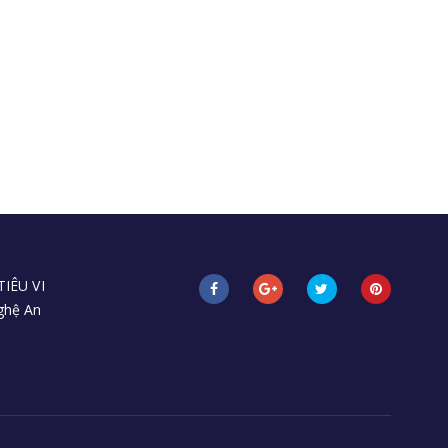
IÊU VI
Nghệ An