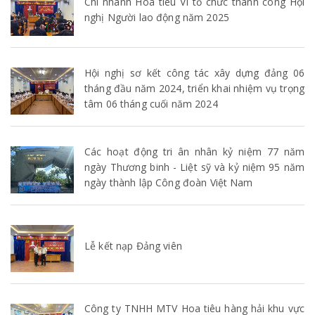
Chi nhánh Hoa tiêu VI tổ chức thành công Hội
nghị Người lao động năm 2025
Hội nghị sơ kết công tác xây dựng đảng 06
tháng đầu năm 2024, triển khai nhiệm vụ trọng
tâm 06 tháng cuối năm 2024
Các hoạt động tri ân nhân kỷ niệm 77 năm
ngày Thương binh - Liệt sỹ và kỷ niệm 95 năm
ngày thành lập Công đoàn Việt Nam
Lễ kết nạp Đảng viên
Công ty TNHH MTV Hoa tiêu hàng hải khu vực