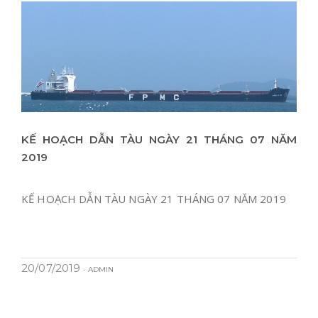
KẾ HOẠCH DẪN TÀU NGÀY 21 THÁNG 07 NĂM
2019
KẾ HOẠCH DẪN TÀU NGÀY 21 THÁNG 07 NĂM 2019
20/07/2019
- ADMIN