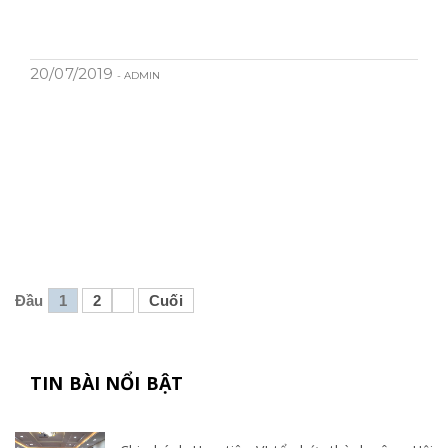
20/07/2019
- ADMIN
Đầu
1
2
Cuối
TIN BÀI NỔI BẬT