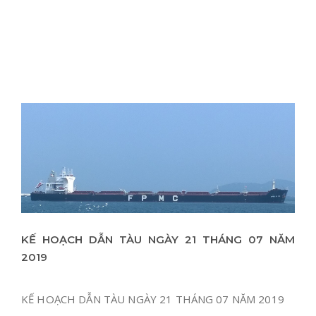
KẾ HOẠCH DẪN TÀU NGÀY 21 THÁNG 07 NĂM
2019
KẾ HOẠCH DẪN TÀU NGÀY 21 THÁNG 07 NĂM 2019