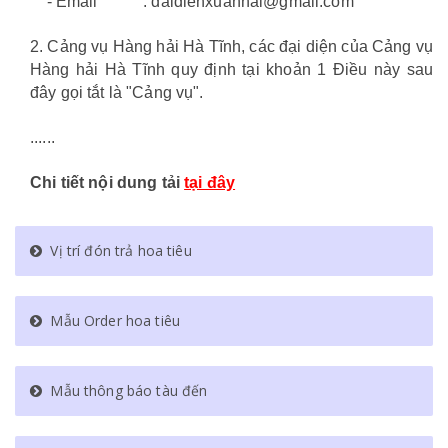
- Email : daidienxuanhai@gmail.com
2. Cảng vụ Hàng hải Hà Tĩnh, các đại diện của Cảng vụ
Hàng hải Hà Tĩnh quy định tại khoản 1 Điều này sau
đây gọi tắt là "Cảng vụ".
......
Chi tiết nội dung tải
tại đây
Vị trí đón trả hoa tiêu
Mẫu Order hoa tiêu
Mẫu thông báo tàu đến