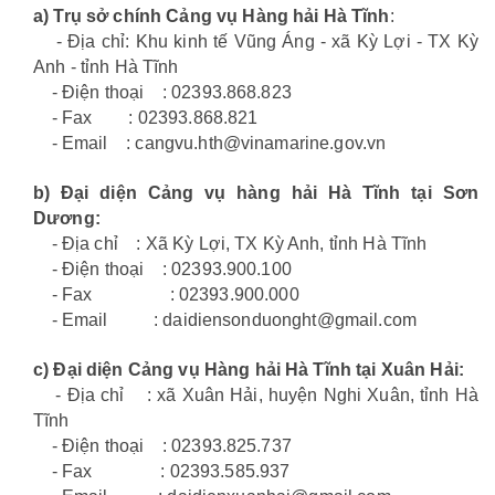
a) Trụ sở chính Cảng vụ Hàng hải Hà Tĩnh
:
- Địa chỉ: Khu kinh tế Vũng Áng - xã Kỳ Lợi - TX Kỳ
Anh - tỉnh Hà Tĩnh
- Điện thoại : 02393.868.823
- Fax : 02393.868.821
- Email : cangvu.hth@vinamarine.gov.vn
b) Đại diện Cảng vụ hàng hải Hà Tĩnh tại Sơn
Dương:
- Địa chỉ : Xã Kỳ Lợi, TX Kỳ Anh, tỉnh Hà Tĩnh
- Điện thoại : 02393.900.100
- Fax : 02393.900.000
- Email : daidiensonduonght@gmail.com
c) Đại diện Cảng vụ Hàng hải Hà Tĩnh tại Xuân Hải:
- Địa chỉ : xã Xuân Hải, huyện Nghi Xuân, tỉnh Hà
Tĩnh
- Điện thoại : 02393.825.737
- Fax : 02393.585.937