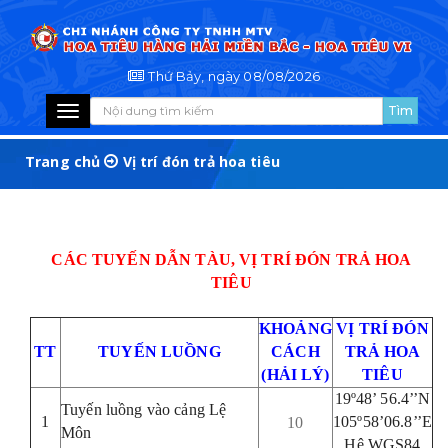
Thứ Bảy, ngày 08/08/2026
Toggle
navigation
Trang chủ
Vị trí đón trả hoa tiêu
CÁC TUYẾN DẪN TÀU, VỊ TRÍ ĐÓN TRẢ HOA
TIÊU
KHOẢNG
VỊ TRÍ ĐÓN
TT
TUYẾN LUỒNG
CÁCH
TRẢ HOA
(HẢI LÝ)
TIÊU
19º48’ 56.4’’N
Tuyến luồng vào cảng Lệ
1
105º58’06.8’’E
10
Môn
Hệ WGS84