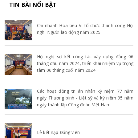
TIN BÀI NỔI BẬT
Chi nhánh Hoa tiêu VI tổ chức thành công Hội
nghị Người lao động năm 2025
Hội nghị sơ kết công tác xây dựng đảng 06
tháng đầu năm 2024, triển khai nhiệm vụ trọng
tâm 06 tháng cuối năm 2024
Các hoạt động tri ân nhân kỷ niệm 77 năm
ngày Thương binh - Liệt sỹ và kỷ niệm 95 năm
ngày thành lập Công đoàn Việt Nam
Lễ kết nạp Đảng viên