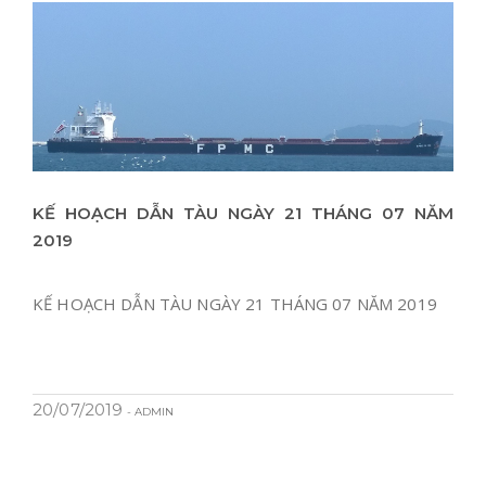
KẾ HOẠCH DẪN TÀU NGÀY 21 THÁNG 07 NĂM
2019
KẾ HOẠCH DẪN TÀU NGÀY 21 THÁNG 07 NĂM 2019
20/07/2019
- ADMIN