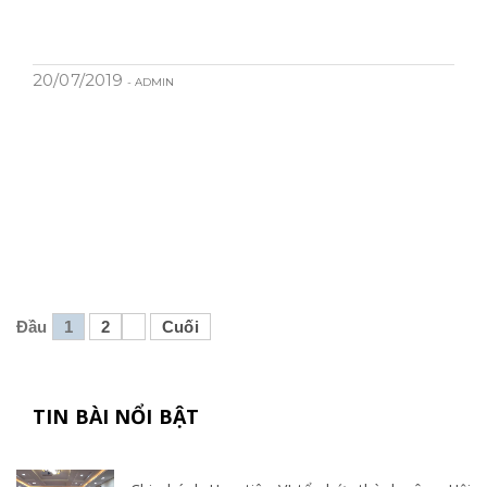
20/07/2019
- ADMIN
Đầu
1
2
Cuối
TIN BÀI NỔI BẬT