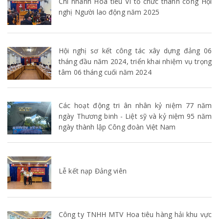
Chi nhánh Hoa tiêu VI tổ chức thành công Hội
nghị Người lao động năm 2025
Hội nghị sơ kết công tác xây dựng đảng 06
tháng đầu năm 2024, triển khai nhiệm vụ trọng
tâm 06 tháng cuối năm 2024
Các hoạt động tri ân nhân kỷ niệm 77 năm
ngày Thương binh - Liệt sỹ và kỷ niệm 95 năm
ngày thành lập Công đoàn Việt Nam
Lễ kết nạp Đảng viên
Công ty TNHH MTV Hoa tiêu hàng hải khu vực