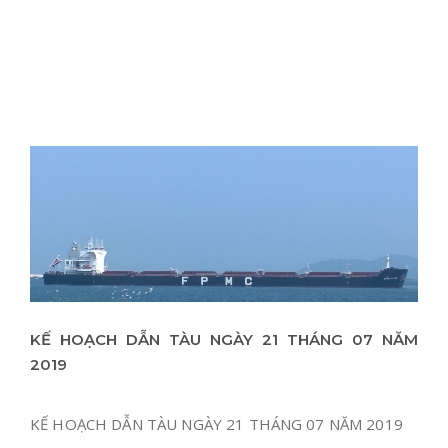
KẾ HOẠCH DẪN TÀU NGÀY 21 THÁNG 07 NĂM
2019
KẾ HOẠCH DẪN TÀU NGÀY 21 THÁNG 07 NĂM 2019