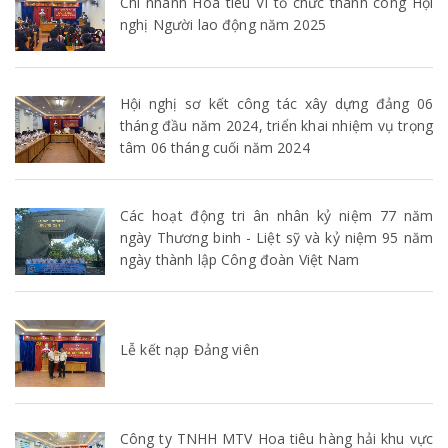
Chi nhánh Hoa tiêu VI tổ chức thành công Hội
nghị Người lao động năm 2025
Hội nghị sơ kết công tác xây dựng đảng 06
tháng đầu năm 2024, triển khai nhiệm vụ trọng
tâm 06 tháng cuối năm 2024
Các hoạt động tri ân nhân kỷ niệm 77 năm
ngày Thương binh - Liệt sỹ và kỷ niệm 95 năm
ngày thành lập Công đoàn Việt Nam
Lễ kết nạp Đảng viên
Công ty TNHH MTV Hoa tiêu hàng hải khu vực