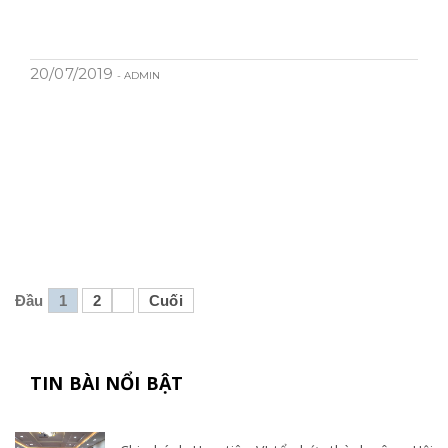
20/07/2019
- ADMIN
Đầu
1
2
Cuối
TIN BÀI NỔI BẬT