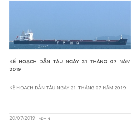
KẾ HOẠCH DẪN TÀU NGÀY 21 THÁNG 07 NĂM
2019
KẾ HOẠCH DẪN TÀU NGÀY 21 THÁNG 07 NĂM 2019
20/07/2019
- ADMIN