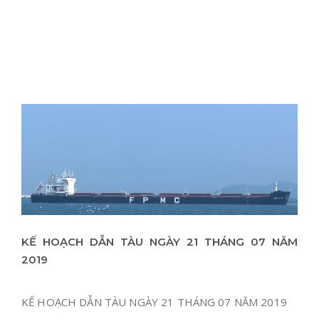
KẾ HOẠCH DẪN TÀU NGÀY 21 THÁNG 07 NĂM
2019
KẾ HOẠCH DẪN TÀU NGÀY 21 THÁNG 07 NĂM 2019